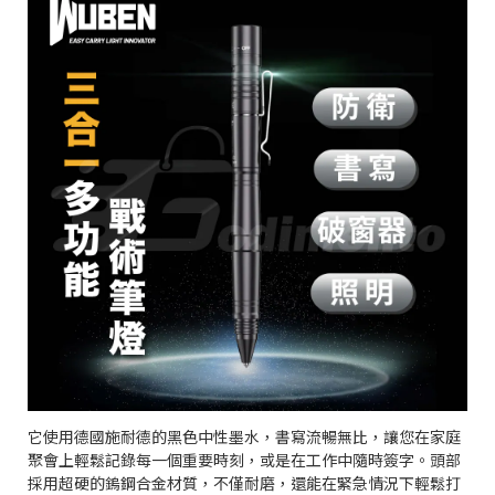
它使用德國施耐德的黑色中性墨水，書寫流暢無比，讓您在家庭
聚會上輕鬆記錄每一個重要時刻，或是在工作中隨時簽字。頭部
採用超硬的鎢鋼合金材質，不僅耐磨，還能在緊急情況下輕鬆打