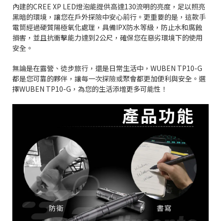
內建的CREE XP LED燈泡能提供高達130流明的亮度，足以照亮
黑暗的環境，讓您在戶外探險中安心前行。更重要的是，這款手
電筒經過硬質陽極氧化處理，具備IPX防水等級，防止水和腐蝕
損害，並且抗衝擊能力達到2公尺，確保您在惡劣環境下的使用
安全。
無論是在露營、徒步旅行，還是日常生活中，WUBEN TP10-G
都是您可靠的夥伴，讓每一次探險或聚會都更加便利與安全。選
擇WUBEN TP10-G，為您的生活添增更多可能性！