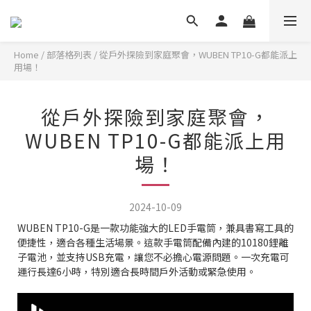
Home
/
部落格列表
/
從戶外探險到家庭聚會，WUBEN TP10-G都能派上
用場！
從戶外探險到家庭聚會，
WUBEN TP10-G都能派上用
場！
2024-10-09
WUBEN TP10-G是一款功能強大的LED手電筒，兼具書寫工具的
便捷性，適合各種生活場景。這款手電筒配備內建的10180鋰離
子電池，並支持USB充電，讓您不必擔心電源問題。一次充電可
運行長達6小時，特別適合長時間戶外活動或緊急使用。