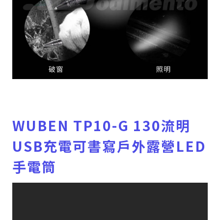
WUBEN TP10-G 130流明
USB充電可書寫戶外露營LED
手電筒