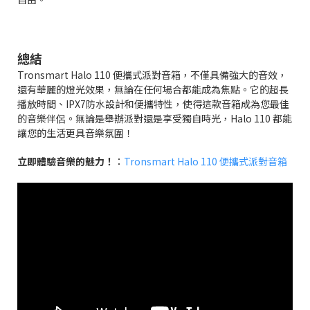
總結
Tronsmart Halo 110 便攜式派對音箱，不僅具備強大的音效，
還有華麗的燈光效果，無論在任何場合都能成為焦點。它的超長
播放時間、IPX7防水設計和便攜特性，使得這款音箱成為您最佳
的音樂伴侶。無論是舉辦派對還是享受獨自時光，Halo 110 都能
讓您的生活更具音樂氛圍！
立即體驗音樂的魅力！
：
Tronsmart Halo 110 便攜式派對音箱