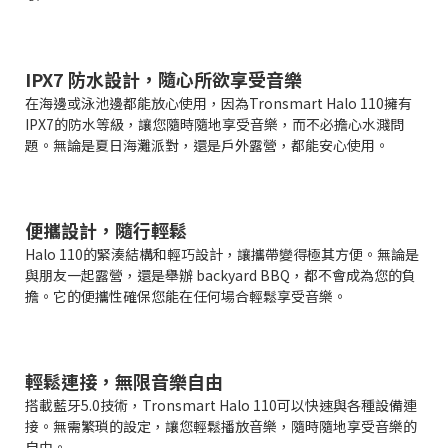
IPX7 防水設計，隨心所欲享受音樂
在海邊或泳池邊都能放心使用，因為Tronsmart Halo 110擁有
IPX7的防水等級，讓您隨時隨地享受音樂，而不必擔心水濺問
題。無論是夏日海灘派對，還是戶外露營，都能安心使用。
便攜設計，隨行輕鬆
Halo 110的緊湊結構和輕巧設計，讓攜帶變得極其方便。無論是
與朋友一起露營，還是舉辦 backyard BBQ，都不會成為您的負
擔。它的便攜性確保您能在任何場合輕鬆享受音樂。
輕鬆連接，無限音樂自由
搭載藍牙5.0技術，Tronsmart Halo 110可以快速與各種設備連
接。無需繁瑣的設定，讓您輕鬆播放音樂，隨時隨地享受音樂的
自由。