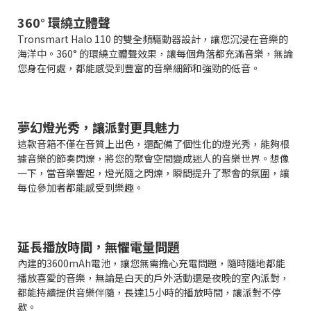
360° 環繞立體聲
Tronsmart Halo 110 的雙全頻驅動器設計，讓您沉浸在音樂的
海洋中。360° 的環繞立體聲效果，讓每個角落都充滿音樂，無論
您身在何處，都能感受到豐富的音樂細節和強勁的低音。
夢幻燈光秀，讓派對更具魅力
這款音箱不僅在音質上出色，還配備了個性化的燈光秀，能夠根
據音樂的節奏閃爍，將您的聚會空間變成迷人的音樂世界。想像
一下，當音樂響起，燈光隨之閃爍，瞬間提升了聚會的氛圍，讓
每位參加者都能感受到樂趣。
延長播放時間，無懼電量問題
內建的3600mAh電池，讓您無需擔心充電問題，隨時隨地都能
播放喜愛的音樂，無論是白天的戶外活動還是夜晚的室內派對，
都能持續提供音樂伴隨，長達15小時的播放時間，讓派對不停
歇。