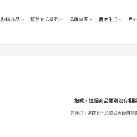
氣熱銷商品
藍芽喇叭系列
品牌專區
居家生活
戶
抱歉，這個商品類別沒有相
建議您，選擇其他分類或者使用關