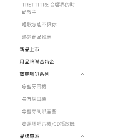
TRETTITRE 音響界的時
尚教主
唱歌怎能不揪你
熱銷商品推薦
新品上市
月品牌聯合特企
藍芽喇叭系列
🔵藍牙耳機
🔵有線耳機
🔵藍芽喇叭音響
🔵黑膠唱片機/CD播放機
品牌專區