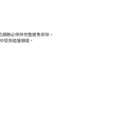
也請務必保持完整避免拆除。
途中受到碰撞損壞。