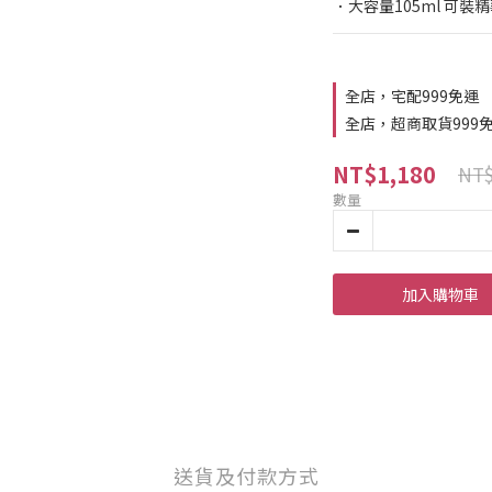
．大容量105ml 可裝精
全店，宅配999免運
全店，超商取貨999
NT$1,180
NT$
數量
加入購物車
送貨及付款方式