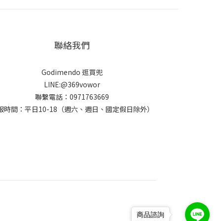
聯絡我們
Godimendo 逛買兜
LINE:@369vowor
聯繫電話：0971763669
服時間：平日10-18（週六、週日、國定假日除外）
商品諮詢