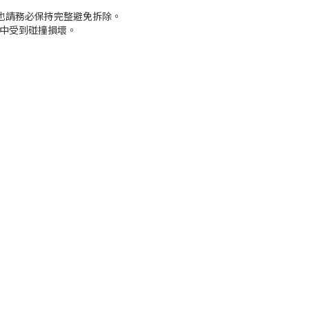
也請務必保持完整避免拆除。
途中受到碰撞損壞。