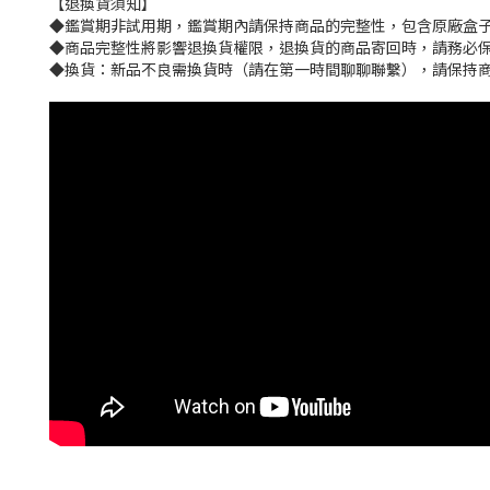
【退換貨須知】
◆鑑賞期非試用期，鑑賞期內請保持商品的完整性，包含原廠盒子
◆商品完整性將影響退換貨權限，退換貨的商品寄回時，請務必保
◆換貨：新品不良需換貨時（請在第一時間聊聊聯繫），請保持