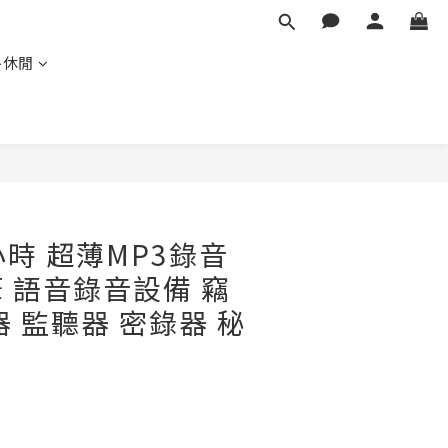
外休閒
立即購買
2小時 超薄MP3錄音
 語音錄音設備 竊
器 監聽器 密錄器 秘