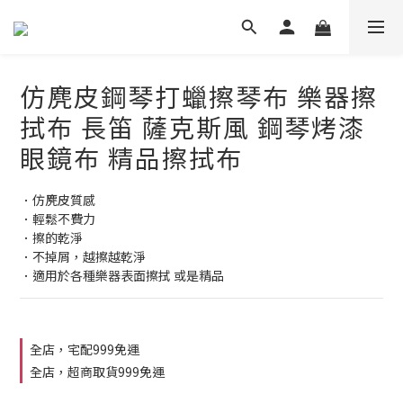
仿麂皮鋼琴打蠟擦琴布 樂器擦
拭布 長笛 薩克斯風 鋼琴烤漆
眼鏡布 精品擦拭布
．仿麂皮質感
．輕鬆不費力
．擦的乾淨
．不掉屑，越擦越乾淨
．適用於各種樂器表面擦拭 或是精品
全店，宅配999免運
全店，超商取貨999免運