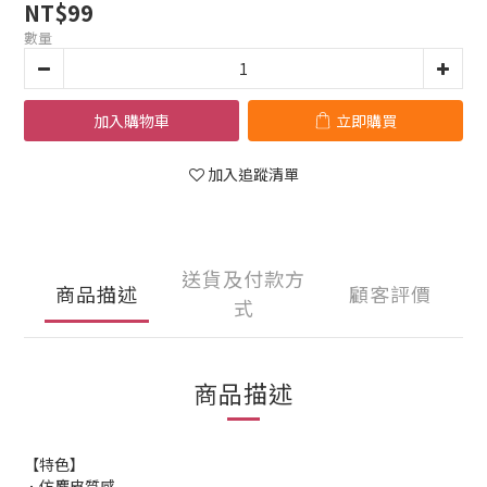
NT$99
數量
加入購物車
立即購買
加入追蹤清單
送貨及付款方
商品描述
顧客評價
式
商品描述
【特色】
．仿麂皮質感