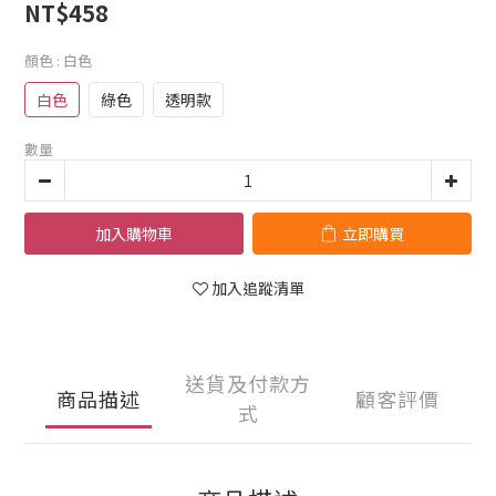
NT$458
顏色
: 白色
白色
綠色
透明款
數量
加入購物車
立即購買
加入追蹤清單
送貨及付款方
商品描述
顧客評價
式