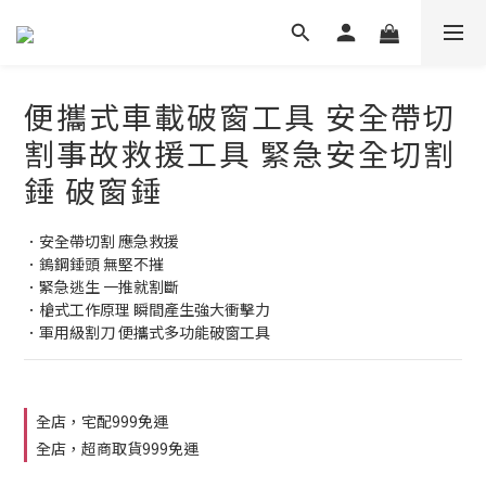
便攜式車載破窗工具 安全帶切
割事故救援工具 緊急安全切割
錘 破窗錘
．安全帶切割 應急救援
．鎢鋼錘頭 無堅不摧
．緊急逃生 一推就割斷
．槍式工作原理 瞬間產生強大衝擊力
．軍用級割刀 便攜式多功能破窗工具
全店，宅配999免運
全店，超商取貨999免運