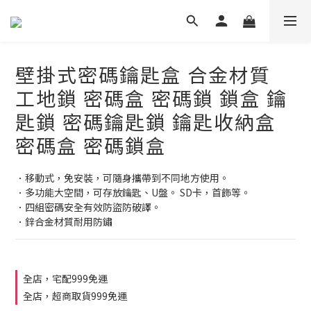
壁掛式密碼鑰匙盒 合金材質
工地鎖 密碼盒 密碼鎖 鎖盒 鑰
匙鎖 密碼鑰匙鎖 鑰匙收納盒
密碼盒 密碼鎖盒
．移動式，免安裝，可隨身攜帶到不同地方使用。
．多功能大空間，可存放鑰匙、U盤。 SD卡，首飾等。
．四組密碼安全有效防盜防破譯。
．鋅合金材質耐用防鏽
全店，宅配999免運
全店，超商取貨999免運