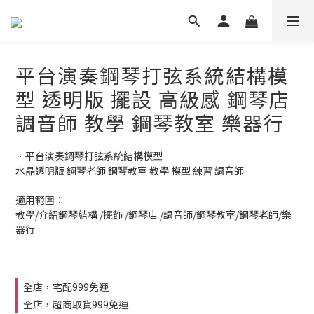
平台演奏鋼琴打弦系統結構模
型 透明版 擺設 高級感 鋼琴店
調音師 教學 鋼琴教室 樂器行
．平台演奏鋼琴打弦系統結構模型
水晶透明版 鋼琴老師 鋼琴教室 教學 模型 練習 調音師
適用範圍：
教學/介紹鋼琴結構 /擺飾 /鋼琴店 /調音師/鋼琴教室/鋼琴老師/樂
器行
全店，宅配999免運
全店，超商取貨999免運