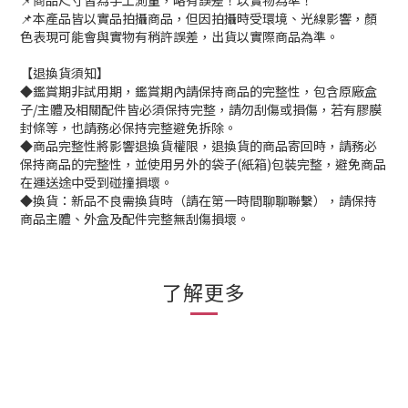
📌商品尺寸皆為手工測量，略有誤差！以實物為準！
📌本產品皆以實品拍攝商品，但因拍攝時受環境、光線影響，顏
色表現可能會與實物有稍許誤差，出貨以實際商品為準。
【退換貨須知】
◆鑑賞期非試用期，鑑賞期內請保持商品的完整性，包含原廠盒
子/主體及相關配件皆必須保持完整，請勿刮傷或損傷，若有膠膜
封條等，也請務必保持完整避免拆除。
◆商品完整性將影響退換貨權限，退換貨的商品寄回時，請務必
保持商品的完整性，並使用另外的袋子(紙箱)包裝完整，避免商品
在運送途中受到碰撞損壞。
◆換貨：新品不良需換貨時（請在第一時間聊聊聯繫），請保持
商品主體、外盒及配件完整無刮傷損壞。
了解更多