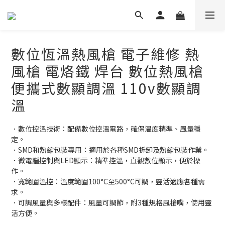
數位恆溫熱風槍 電子維修 熱
風槍 電烙鐵 焊台 數位熱風槍
便攜式數顯調溫 110v數顯調
溫
．數位控溫技術：配備數位控溫電路，確保溫度精準、風量穩
定。
．SMD和熱縮包裝專用：適用於各種SMD拆卸及熱縮包裝作業。
．微電腦控制與LED顯示：精準控溫，直觀數位顯示，便於操
作。
．寬範圍溫控：溫度範圍100°C至500°C可調，靈活適應各種需
求。
．可調風量與多樣配件：風量可調節，附3種規格風槍嘴，使用靈
活方便。