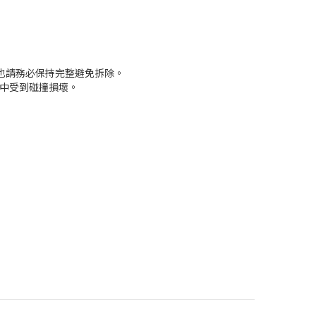
也請務必保持完整避免拆除。
途中受到碰撞損壞。