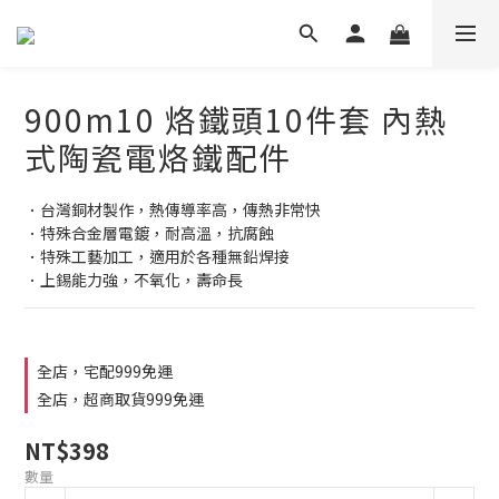
900m10 烙鐵頭10件套 內熱
式陶瓷電烙鐵配件
．台灣銅材製作，熱傳導率高，傳熱非常快
．特殊合金層電鍍，耐高溫，抗腐蝕
．特殊工藝加工，適用於各種無鉛焊接
．上錫能力強，不氧化，壽命長
全店，宅配999免運
全店，超商取貨999免運
NT$398
數量