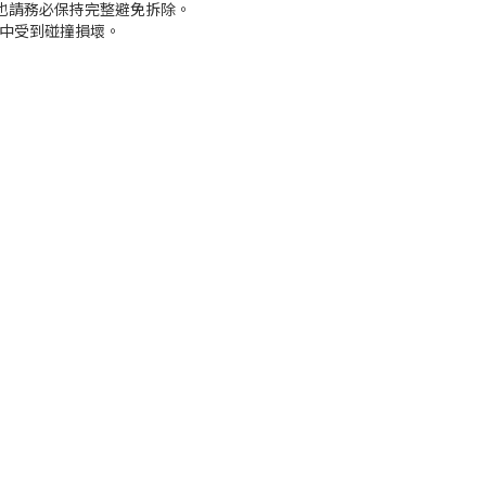
也請務必保持完整避免拆除。
途中受到碰撞損壞。