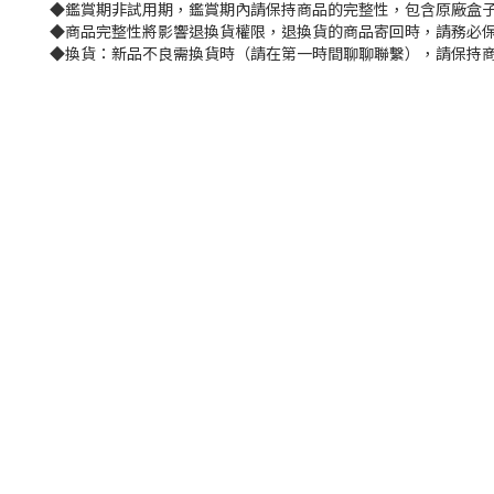
◆鑑賞期非試用期，鑑賞期內請保持商品的完整性，包含原廠盒子
◆商品完整性將影響退換貨權限，退換貨的商品寄回時，請務必保
◆換貨：新品不良需換貨時（請在第一時間聊聊聯繫），請保持