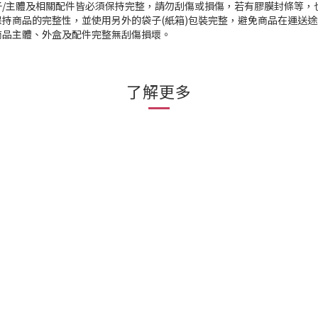
/主體及相關配件皆必須保持完整，請勿刮傷或損傷，若有膠膜封條等，
持商品的完整性，並使用另外的袋子(紙箱)包裝完整，避免商品在運送
商品主體、外盒及配件完整無刮傷損壞。
了解更多