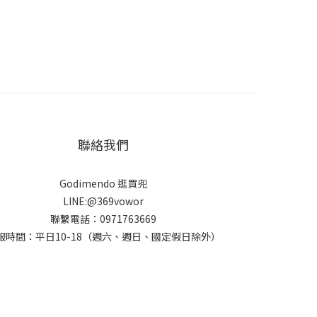
聯絡我們
Godimendo 逛買兜
LINE:@369vowor
聯繫電話：0971763669
服時間：平日10-18（週六、週日、國定假日除外）