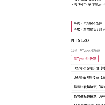
．輕薄小巧 操作靈活不
全店，宅配999免運
全店，超商取貨999
NT$130
規格
: 單Typec磁吸頭
單Typec磁吸頭
U型彎磁吸轉接頭【轉
U型彎磁吸轉接頭【
橫彎磁吸轉接頭【轉接
橫彎磁吸轉接頭【單