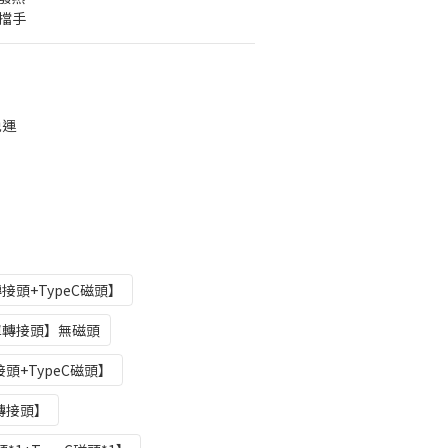
擋手
免運
接頭+TypeC磁頭】
單轉接頭】無磁頭
頭+TypeC磁頭】
轉接頭】