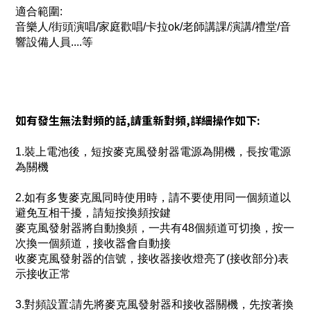
適合範圍:
音樂人/街頭演唱/家庭歡唱/卡拉ok/老師講課/演講/禮堂/音
響設備人員....等
如有發生無法對頻的話,請重新對頻,詳細操作如下:
1.裝上電池後，短按麥克風發射器電源為開機，長按電源
為關機
2.如有多隻麥克風同時使用時，請不要使用同一個頻道以
避免互相干擾，請短按換頻按鍵
麥克風發射器將自動換頻，一共有48個頻道可切換，按一
次換一個頻道，接收器會自動接
收麥克風發射器的信號，接收器接收燈亮了(接收部分)表
示接收正常
3.對頻設置:請先將麥克風發射器和接收器關機，先按著換