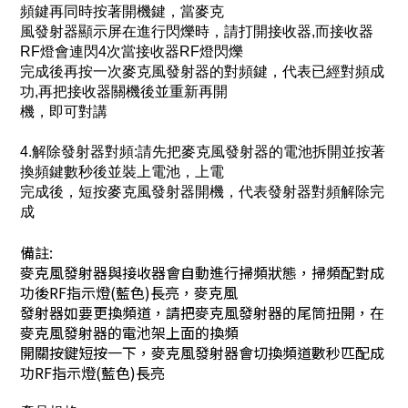
頻鍵再同時按著開機鍵，當麥克
風發射器顯示屏在進行閃爍時，請打開接收器,而接收器
RF燈會連閃4次當接收器RF燈閃爍
完成後再按一次麥克風發射器的對頻鍵，代表已經對頻成
功,再把接收器關機後並重新再開
機，即可對講
4.解除發射器對頻:請先把麥克風發射器的電池拆開並按著
換頻鍵數秒後並裝上電池，上電
完成後，短按麥克風發射器開機，代表發射器對頻解除完
成
備註:
麥克風發射器與接收器會自動進行掃頻狀態，掃頻配對成
功後RF指示燈(藍色)長亮，麥克風
發射器如要更換頻道，請把麥克風發射器的尾筒扭開，在
麥克風發射器的電池架上面的換頻
開關按鍵短按一下，麥克風發射器會切換頻道數秒匹配成
功RF指示燈(藍色)長亮