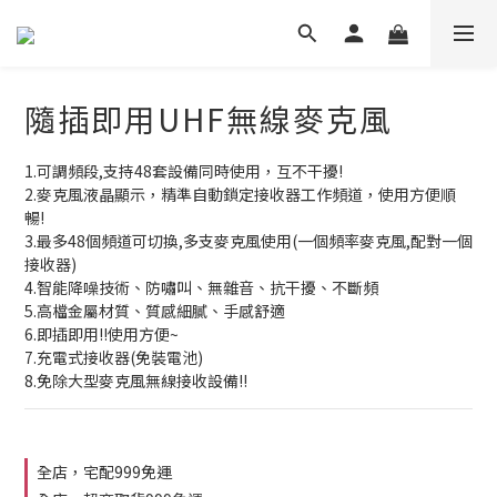
隨插即用UHF無線麥克風
1.可調頻段,支持48套設備同時使用，互不干擾!
2.麥克風液晶顯示，精準自動鎖定接收器工作頻道，使用方便順
暢!
3.最多48個頻道可切換,多支麥克風使用(一個頻率麥克風,配對一個
接收器)
4.智能降噪技術、防嘯叫、無雜音、抗干擾、不斷頻
5.高檔金屬材質、質感細膩、手感舒適
6.即插即用!!使用方便~
7.充電式接收器(免裝電池)
8.免除大型麥克風無線接收設備!!
全店，宅配999免運