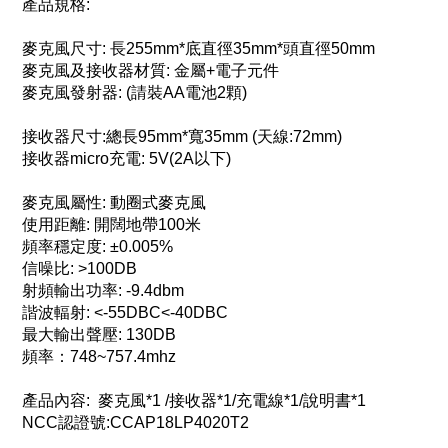
產品規格:
麥克風尺寸: 長255mm*底直徑35mm*頭直徑50mm
麥克風及接收器材質: 金屬+電子元件
麥克風發射器: (請裝AA電池2顆)
接收器尺寸:總長95mm*寬35mm (天線:72mm)
接收器micro充電: 5V(2A以下)
麥克風屬性: 動圈式麥克風
使用距離: 開闊地帶100米
頻率穩定度: ±0.005%
信噪比: >100DB
射頻輸出功率: -9.4dbm
諧波輻射: <-55DBC<-40DBC
最大輸出聲壓: 130DB
頻率：748~757.4mhz
產品內容: 麥克風*1 /接收器*1/充電線*1/說明書*1
NCC認證號:CCAP18LP4020T2