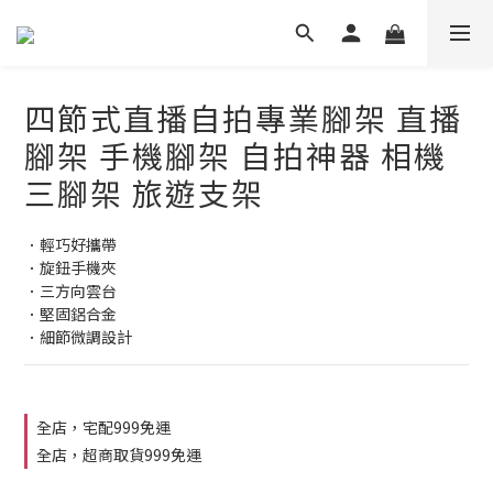
四節式直播自拍專業腳架 直播
腳架 手機腳架 自拍神器 相機
三腳架 旅遊支架
．輕巧好攜帶
．旋鈕手機夾
．三方向雲台
．堅固鋁合金
．細節微調設計
全店，宅配999免運
全店，超商取貨999免運