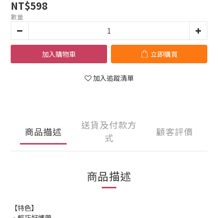
NT$598
數量
加入購物車
立即購買
加入追蹤清單
送貨及付款方
商品描述
顧客評價
式
商品描述
【特色】
．輕巧好攜帶