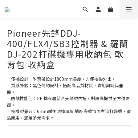
Pioneer先鋒DDJ-
400/FLX4/SB3控制器 & 羅蘭
DJ-202打碟機專用收納包 軟
背包 收納盒
．便攜設計：附背帶設計1800mm長度，方便攜帶外出。
．質感外觀：黑色簡約設計，搭配高品質材質，實用與時尚兼
備。
．防護性能佳：PE 棉夾層結合天鵝絨內裡，對設備提供全方位防
護。
．多機型兼容：6mm緩衝防撞厚度 適配多款市面主流打碟機，靈
活應用，滿足多元需求。