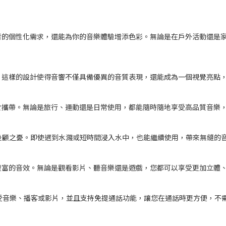
者的個性化需求，還能為你的音樂體驗增添色彩。無論是在戶外活動還是
。這樣的設計使得音響不僅具備優異的音質表現，還能成為一個視覺亮點
於攜帶。無論是旅行、運動還是日常使用，都能隨時隨地享受高品質音樂
無後顧之憂。即使遇到水濺或短時間浸入水中，也能繼續使用，帶來無縫的
豐富的音效。無論是觀看影片、聽音樂還是遊戲，您都可以享受更加立體
受音樂、播客或影片，並且支持免提通話功能，讓您在通話時更方便，不