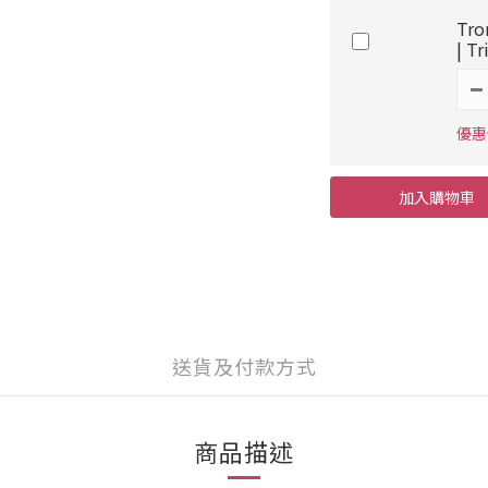
Tro
| 
優惠價
加入購物車
送貨及付款方式
商品描述