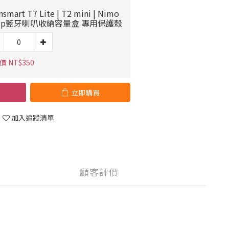
nsmart T7 Lite | T2 mini | Nimo
Trip藍牙喇叭收納容量盒 專用保護殼
 NT$350
立即購買
加入追蹤清單
顧客評價