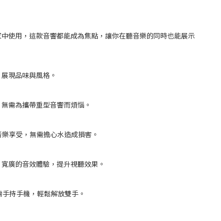
家中使用，這款音響都能成為焦點，讓你在聽音樂的同時也能展示
，展現品味與風格。
，無需為攜帶重型音響而煩惱。
音樂享受，無需擔心水造成損害。
、寬廣的音效體驗，提升視聽效果。
需手持手機，輕鬆解放雙手。