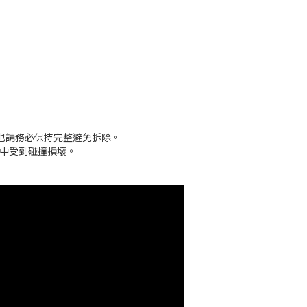
也請務必保持完整避免拆除。
途中受到碰撞損壞。